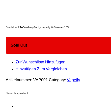
Brunhilde RTA Verdampfer by Vapefly & German 103
Sold Out
Zur Wunschliste Hinzufügen
Hinzufügen Zum Vergleichen
Artikelnummer:
VAP001
Category:
Vapefly
Share this product