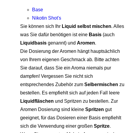
Base
Nikotin Shot's
Sie können sich Ihr
Liquid selbst mischen
. Alles
was Sie dafür benötigen ist eine
Basis
(auch
Liquidbasis
genannt) und
Aromen
.
Die Dosierung der Aromen hängt hauptsächlich
von Ihrem eigenen Geschmack ab. Bitte achten
Sie darauf, dass Sie ein Aroma niemals pur
dampfen! Vergessen Sie nicht sich
entsprechendes Zubehör zum
Selbermischen
zu
bestellen. Es empfiehlt sich auf jeden Fall leere
Liquidfläschen
und Spritzen zu bestellen. Zur
Aromen Dosierung sind kleine
Spritzen
gut
geeignet, für das Dosieren einer Basis empfiehlt
sich die Verwendung einer großen
Spritze
.