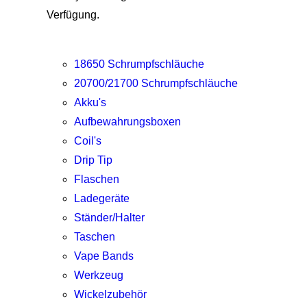
Verfügung.
18650 Schrumpfschläuche
20700/21700 Schrumpfschläuche
Akku's
Aufbewahrungsboxen
Coil's
Drip Tip
Flaschen
Ladegeräte
Ständer/Halter
Taschen
Vape Bands
Werkzeug
Wickelzubehör