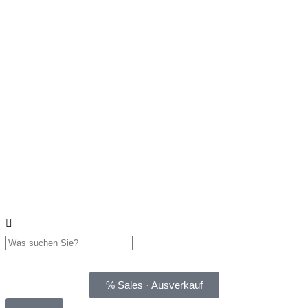
% Sales · Ausverkauf