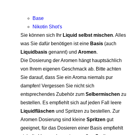
Base
Nikotin Shot's
Sie können sich Ihr
Liquid selbst mischen
. Alles
was Sie dafür benötigen ist eine
Basis
(auch
Liquidbasis
genannt) und
Aromen
.
Die Dosierung der Aromen hängt hauptsächlich
von Ihrem eigenen Geschmack ab. Bitte achten
Sie darauf, dass Sie ein Aroma niemals pur
dampfen! Vergessen Sie nicht sich
entsprechendes Zubehör zum
Selbermischen
zu
bestellen. Es empfiehlt sich auf jeden Fall leere
Liquidfläschen
und Spritzen zu bestellen. Zur
Aromen Dosierung sind kleine
Spritzen
gut
geeignet, für das Dosieren einer Basis empfiehlt