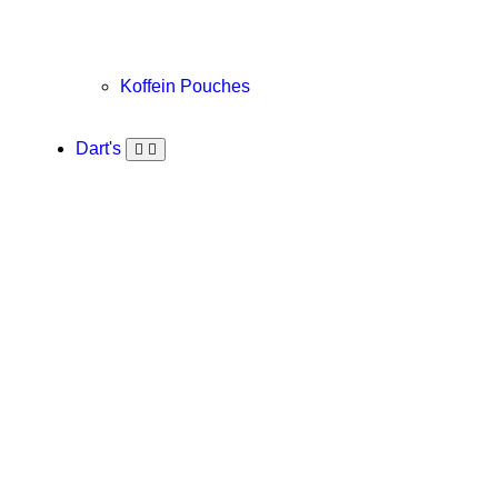
Koffein Pouches
Dart's