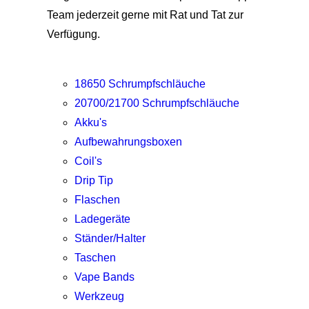
Team jederzeit gerne mit Rat und Tat zur
Verfügung.
18650 Schrumpfschläuche
20700/21700 Schrumpfschläuche
Akku's
Aufbewahrungsboxen
Coil's
Drip Tip
Flaschen
Ladegeräte
Ständer/Halter
Taschen
Vape Bands
Werkzeug