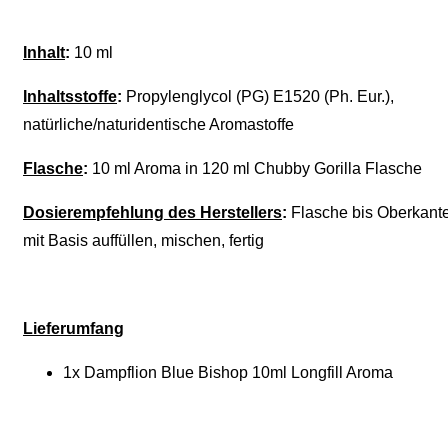
Inhalt
:
10 ml
Inhaltsstoffe
:
Propylenglycol (PG) E1520 (Ph. Eur.),
natürliche/naturidentische Aromastoffe
Flasche
:
10 ml Aroma in 120 ml Chubby Gorilla Flasche
Dosierempfehlung des Herstellers
:
Flasche bis Oberkant
mit Basis auffüllen, mischen, fertig
Lieferumfang
1x Dampflion Blue Bishop 10ml Longfill Aroma