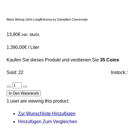
Black Bishop 10ml Longfill Aroma by Dampflion Checkmate
13,90
€
inkl. MwSt.
1.390,00
€
/
Liter
Kaufen Sie dieses Produkt und verdienen Sie
35 Coins
Sold: 22
Instock:
In Den Warenkorb
1
user are viewing this product
Zur Wunschliste Hinzufügen
Hinzufügen Zum Vergleichen