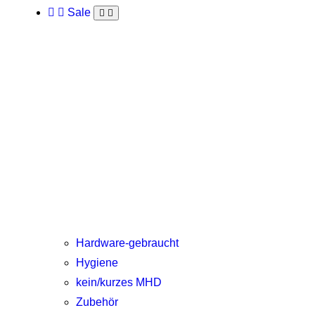
Sale
Hardware-gebraucht
Hygiene
kein/kurzes MHD
Zubehör