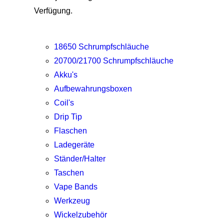
Verfügung.
18650 Schrumpfschläuche
20700/21700 Schrumpfschläuche
Akku's
Aufbewahrungsboxen
Coil's
Drip Tip
Flaschen
Ladegeräte
Ständer/Halter
Taschen
Vape Bands
Werkzeug
Wickelzubehör