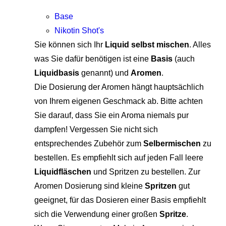
Base
Nikotin Shot's
Sie können sich Ihr
Liquid selbst mischen
. Alles
was Sie dafür benötigen ist eine
Basis
(auch
Liquidbasis
genannt) und
Aromen
.
Die Dosierung der Aromen hängt hauptsächlich
von Ihrem eigenen Geschmack ab. Bitte achten
Sie darauf, dass Sie ein Aroma niemals pur
dampfen! Vergessen Sie nicht sich
entsprechendes Zubehör zum
Selbermischen
zu
bestellen. Es empfiehlt sich auf jeden Fall leere
Liquidfläschen
und Spritzen zu bestellen. Zur
Aromen Dosierung sind kleine
Spritzen
gut
geeignet, für das Dosieren einer Basis empfiehlt
sich die Verwendung einer großen
Spritze
.