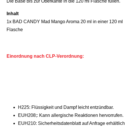
Die Base bis zur Oberkante in die 120 ml Flasche füllen.
Inhalt
1x BAD CANDY Mad Mango Aroma 20 ml in einer 120 ml
Flasche
Einordnung nach CLP-Verordnung:
H225: Flüssigkeit und Dampf leicht entzündbar.
EUH208;: Kann allergische Reaktionen hervorrufen.
EUH210: Sicherheitsdatenblatt auf Anfrage erhältlich