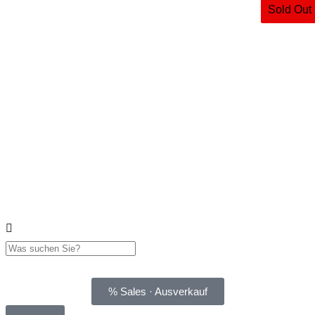
Sold Out
% Sales · Ausverkauf