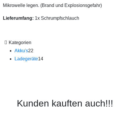
Mikrowelle legen. (Brand und Explosionsgefahr)
Lieferumfang:
1x Schrumpfschlauch
Kategorien
Akku's
22
Ladegeräte
14
Kunden kauften auch!!!