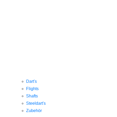
Dart's
Flights
Shafts
Steeldart's
Zubehör