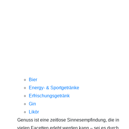
Bier
Energy- & Sportgetränke
Erfrischungsgetränk
Gin
Likör
Genuss ist eine zeitlose Sinnesempfindung, die in
vielen Facetten erlebt werden kann – sei es durch