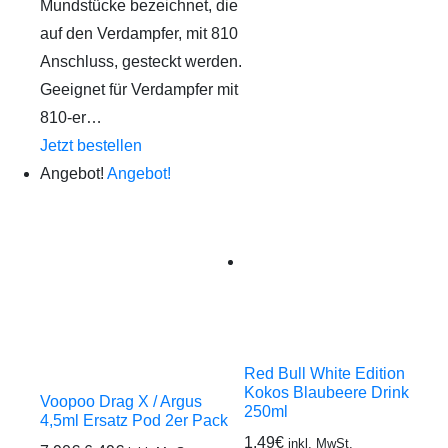
Mundstücke bezeichnet, die
auf den Verdampfer, mit 810
Anschluss, gesteckt werden.
Geeignet für Verdampfer mit
810-er…
Jetzt bestellen
Angebot!
Angebot!
Red Bull White Edition
Kokos Blaubeere Drink
Voopoo Drag X / Argus
250ml
4,5ml Ersatz Pod 2er Pack
1,49
€
inkl. MwSt.