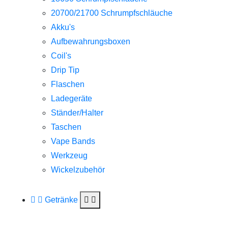
20700/21700 Schrumpfschläuche
Akku's
Aufbewahrungsboxen
Coil's
Drip Tip
Flaschen
Ladegeräte
Ständer/Halter
Taschen
Vape Bands
Werkzeug
Wickelzubehör
Getränke