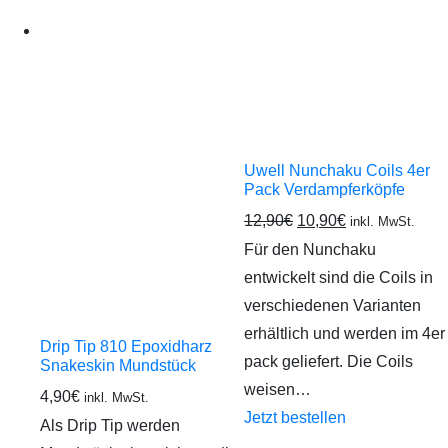
Uwell Nunchaku Coils 4er
Pack Verdampferköpfe
12,90
€
10,90
€
inkl. MwSt.
Für den Nunchaku
entwickelt sind die Coils in
verschiedenen Varianten
erhältlich und werden im 4er
Drip Tip 810 Epoxidharz
pack geliefert. Die Coils
Snakeskin Mundstück
weisen…
4,90
€
inkl. MwSt.
Jetzt bestellen
Als Drip Tip werden