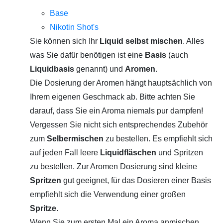
Base
Nikotin Shot's
Sie können sich Ihr
Liquid selbst mischen
. Alles
was Sie dafür benötigen ist eine
Basis
(auch
Liquidbasis
genannt) und
Aromen
.
Die Dosierung der Aromen hängt hauptsächlich von
Ihrem eigenen Geschmack ab. Bitte achten Sie
darauf, dass Sie ein Aroma niemals pur dampfen!
Vergessen Sie nicht sich entsprechendes Zubehör
zum
Selbermischen
zu bestellen. Es empfiehlt sich
auf jeden Fall leere
Liquidfläschen
und Spritzen
zu bestellen. Zur Aromen Dosierung sind kleine
Spritzen
gut geeignet, für das Dosieren einer Basis
empfiehlt sich die Verwendung einer großen
Spritze
.
Wenn Sie zum ersten Mal ein Aroma anmischen,