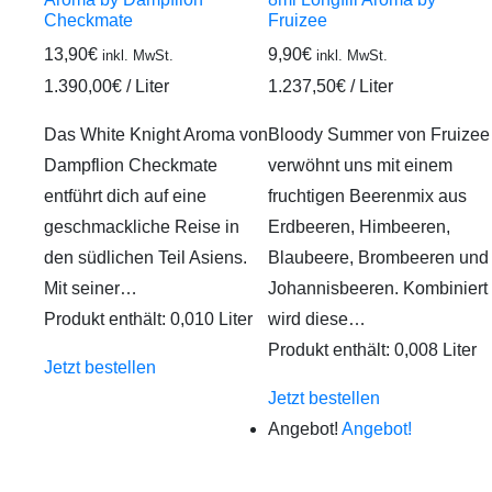
Checkmate
Fruizee
13,90
€
9,90
€
inkl. MwSt.
inkl. MwSt.
1.390,00
€
/
Liter
1.237,50
€
/
Liter
Das White Knight Aroma von
Bloody Summer von Fruizee
Dampflion Checkmate
verwöhnt uns mit einem
entführt dich auf eine
fruchtigen Beerenmix aus
geschmackliche Reise in
Erdbeeren, Himbeeren,
den südlichen Teil Asiens.
Blaubeere, Brombeeren und
Mit seiner…
Johannisbeeren. Kombiniert
Produkt enthält: 0,010
Liter
wird diese…
Produkt enthält: 0,008
Liter
Jetzt bestellen
Jetzt bestellen
Angebot!
Angebot!