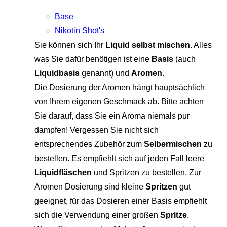
Base
Nikotin Shot's
Sie können sich Ihr
Liquid selbst mischen
. Alles
was Sie dafür benötigen ist eine
Basis
(auch
Liquidbasis
genannt) und
Aromen
.
Die Dosierung der Aromen hängt hauptsächlich
von Ihrem eigenen Geschmack ab. Bitte achten
Sie darauf, dass Sie ein Aroma niemals pur
dampfen! Vergessen Sie nicht sich
entsprechendes Zubehör zum
Selbermischen
zu
bestellen. Es empfiehlt sich auf jeden Fall leere
Liquidfläschen
und Spritzen zu bestellen. Zur
Aromen Dosierung sind kleine
Spritzen
gut
geeignet, für das Dosieren einer Basis empfiehlt
sich die Verwendung einer großen
Spritze
.