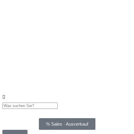
% Sales · Ausverkauf