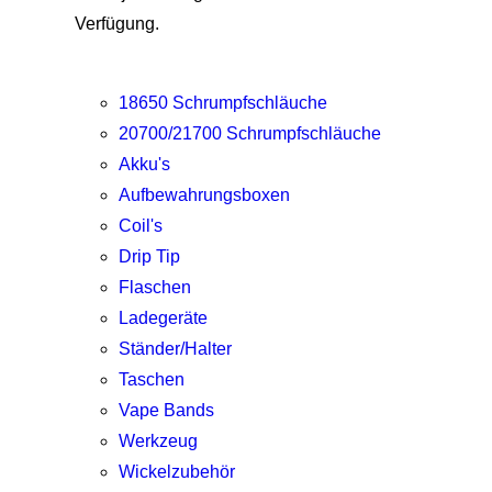
Verfügung.
18650 Schrumpfschläuche
20700/21700 Schrumpfschläuche
Akku's
Aufbewahrungsboxen
Coil's
Drip Tip
Flaschen
Ladegeräte
Ständer/Halter
Taschen
Vape Bands
Werkzeug
Wickelzubehör