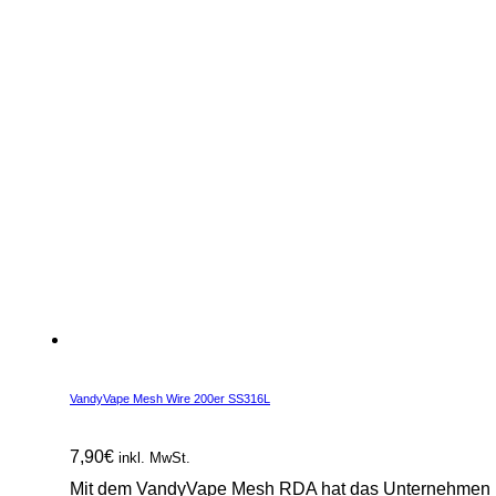
VandyVape Mesh Wire 200er SS316L
7,90
€
inkl. MwSt.
Mit dem VandyVape Mesh RDA hat das Unternehmen