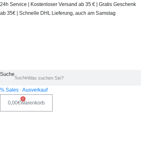
24h Service | Kostenloser Versand ab 35 € | Gratis Geschenk
ab 35€ | Schnelle DHL Lieferung, auch am Samstag
Suche
Suche
% Sales · Ausverkauf
0
0,00
€
Warenkorb