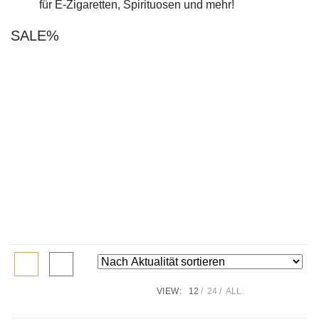
für E-Zigaretten, Spirituosen und mehr!
SALE%
VIEW:
12
24
ALL: