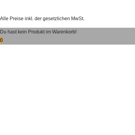
Alle Preise inkl. der gesetzlichen MwSt.
Du hast kein Produkt im Warenkorb!
0