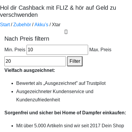
Hol dir Cashback mit FLIZ & hör auf Geld zu
verschwenden
Start
/
Zubehör
/
Akku's
/ Xtar
Nach Preis filtern
Min. Preis
Max. Preis
Filter
Vielfach ausgzeichnet:
Bewertet als „Ausgezeichnet” auf Trustpilot
Ausgezeichneter Kundenservice und
Kundenzufriedenheit
Sorgenfrei und sicher bei Home of Dampfer einkaufen:
Mit über 5.000 Artikeln sind wir seit 2017 Dein Shop