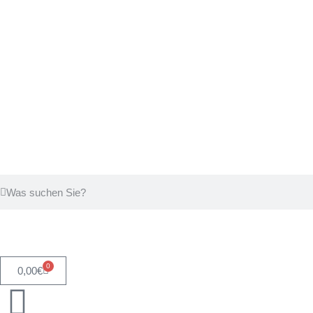
0
0,00
€