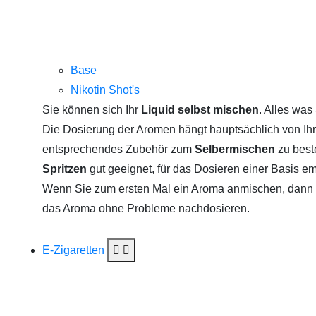
Base
Nikotin Shot's
Sie können sich Ihr
Liquid selbst mischen
. Alles was
Die Dosierung der Aromen hängt hauptsächlich von Ihr
entsprechendes Zubehör zum
Selbermischen
zu best
Spritzen
gut geeignet, für das Dosieren einer Basis e
Wenn Sie zum ersten Mal ein Aroma anmischen, dann st
das Aroma ohne Probleme nachdosieren.
E-Zigaretten