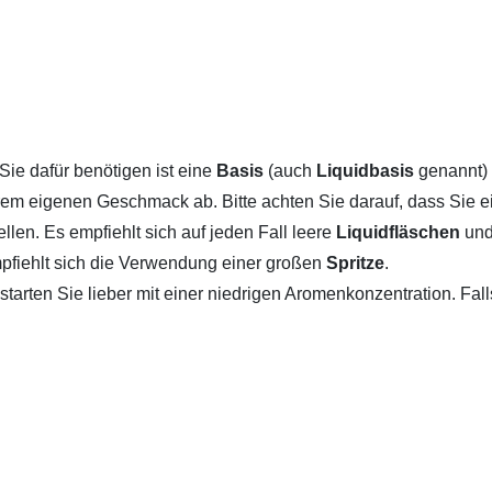
 Sie dafür benötigen ist eine
Basis
(auch
Liquidbasis
genannt)
em eigenen Geschmack ab. Bitte achten Sie darauf, dass Sie e
ellen. Es empfiehlt sich auf jeden Fall leere
Liquidfläschen
und
mpfiehlt sich die Verwendung einer großen
Spritze
.
arten Sie lieber mit einer niedrigen Aromenkonzentration. Fa