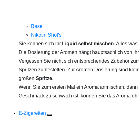
Base
Nikotin Shot's
Sie können sich Ihr
Liquid selbst mischen
. Alles was
Die Dosierung der Aromen hängt hauptsächlich von Ih
Vergessen Sie nicht sich entsprechendes Zubehör zu
Spritzen zu bestellen. Zur Aromen Dosierung sind kle
großen
Spritze
.
Wenn Sie zum ersten Mal ein Aroma anmischen, dann st
Geschmack zu schwach ist, können Sie das Aroma oh
E-Zigaretten