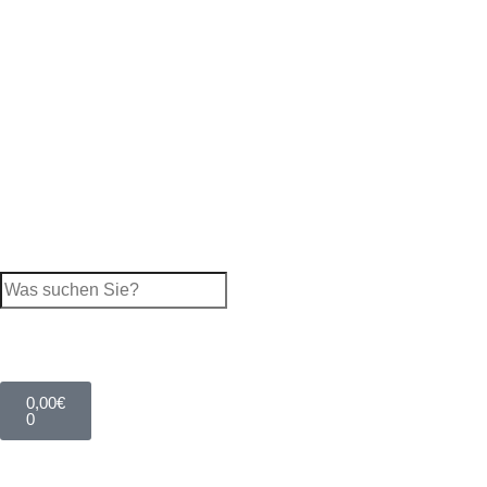
0,00
€
0