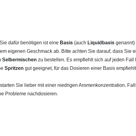
 Sie dafür benötigen ist eine
Basis
(auch
Liquidbasis
genannt)
rem eigenen Geschmack ab. Bitte achten Sie darauf, dass Sie 
m
Selbermischen
zu bestellen. Es empfiehlt sich auf jeden Fall
ine
Spritzen
gut geeignet, für das Dosieren einer Basis empfiehl
arten Sie lieber mit einer niedrigen Aromenkonzentration. Fal
ne Probleme nachdosieren.