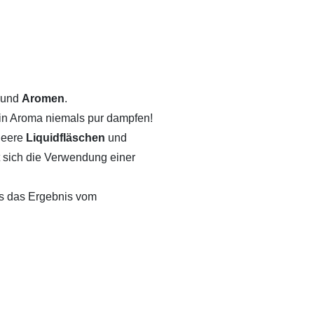
 und
Aromen
.
ein Aroma niemals pur dampfen!
 leere
Liquidfläschen
und
t sich die Verwendung einer
ls das Ergebnis vom